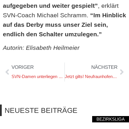
aufgegeben und weiter gespielt”
, erklärt
SVN-Coach Michael Schramm.
“Im Hinblick
auf das Derby muss unser Ziel sein,
endlich den Schalter umzulegen.”
Autorin: Elisabeth Heilmeier
VORIGER
NÄCHSTER
SVN-Damen unterliegen Weng zum Auftakt
Jetzt gilts! Neufraunhofen kämpft beim TuS Holzkirchen um die Relegation
NEUESTE BEITRÄGE
BEZIRKSLIGA