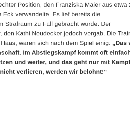
echter Position, den Franziska Maier aus etwa
Eck verwandelte. Es lief bereits die
im Strafraum zu Fall gebracht wurde. Der
r, den Kathi Neudecker jedoch vergab. Die Trai
Haas, waren sich nach dem Spiel einig:
„Das 
nschaft. Im Abstiegskampf kommt oft einfac
tzen und weiter, und das geht nur mit Kamp
icht verlieren, werden wir belohnt!“