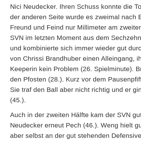
Nici Neudecker. Ihren Schuss konnte die Tor
der anderen Seite wurde es zweimal nach E
Freund und Feind nur Millimeter am zweiten
SVN im letzten Moment aus dem Sechzehne
und kombinierte sich immer wieder gut durch
von Chrissi Brandhuber einen Alleingang, ih
Keeperin kein Problem (26. Spielminute). 
den Pfosten (28.). Kurz vor dem Pausenpfif
Sie traf den Ball aber nicht richtig und er
(45.).
Auch in der zweiten Hälfte kam der SVN gut
Neudecker erneut Pech (46.). Weng hielt g
aber selbst an der gut stehenden Defensive 