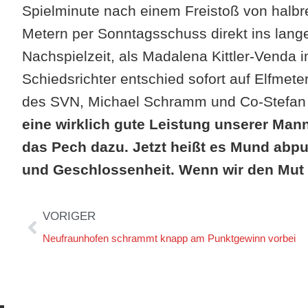
Spielminute nach einem Freistoß von halbr
Metern per Sonntagsschuss direkt ins lange 
Nachspielzeit, als Madalena Kittler-Venda 
Schiedsrichter entschied sofort auf Elfmete
des SVN, Michael Schramm und Co-Stefan 
eine wirklich gute Leistung unserer Man
das Pech dazu. Jetzt heißt es Mund abpu
und Geschlossenheit. Wenn wir den Mut n
VORIGER
Neufraunhofen schrammt knapp am Punktgewinn vorbei