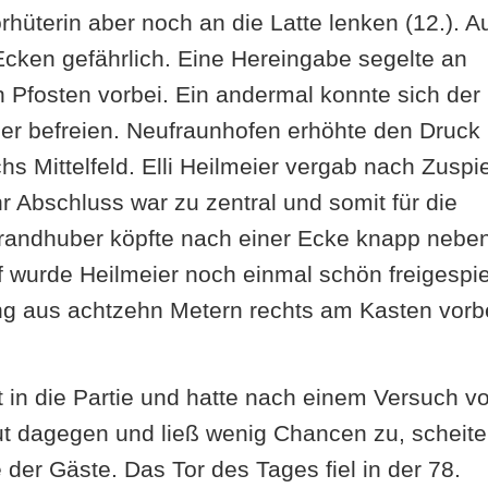
hüterin aber noch an die Latte lenken (12.). A
cken gefährlich. Eine Hereingabe segelte an
 Pfosten vorbei. Ein andermal konnte sich der
r befreien. Neufraunhofen erhöhte den Druck
s Mittelfeld. Elli Heilmeier vergab nach Zuspie
r Abschluss war zu zentral und somit für die
Brandhuber köpfte nach einer Ecke knapp nebe
f wurde Heilmeier noch einmal schön freigespie
 ging aus achtzehn Metern rechts am Kasten vorb
 in die Partie und hatte nach einem Versuch v
ut dagegen und ließ wenig Chancen zu, scheite
der Gäste. Das Tor des Tages fiel in der 78.