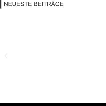
NEUESTE BEITRÄGE
NEUFRAUNHOFEN SIEGT AUCH IM
August 4, 2026