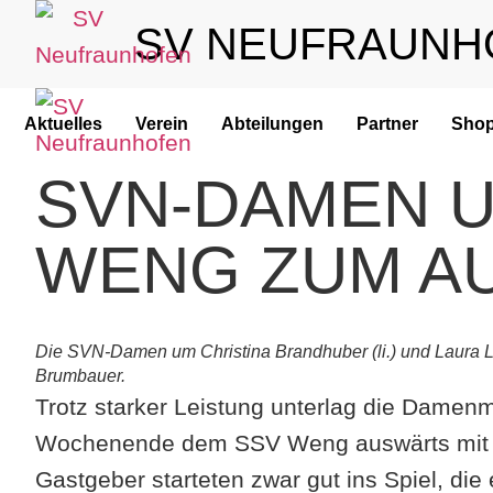
SV NEUFRAUNH
Aktuelles
Verein
Abteilungen
Partner
Sho
SVN-DAMEN 
WENG ZUM A
Die SVN-Damen um Christina Brandhuber (li.) und Laura 
Brumbauer.
Trotz starker Leistung unterlag die Dame
Wochenende dem SSV Weng auswärts mit 1:0 
Gastgeber starteten zwar gut ins Spiel, di