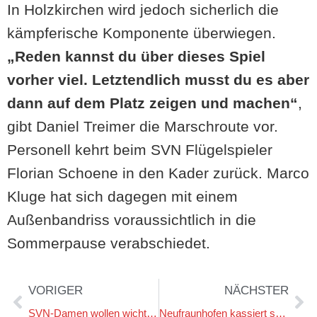
In Holzkirchen wird jedoch sicherlich die
kämpferische Komponente überwiegen.
„Reden kannst du über dieses Spiel
vorher viel. Letztendlich musst du es aber
dann auf dem Platz zeigen und machen“
,
gibt Daniel Treimer die Marschroute vor.
Personell kehrt beim SVN Flügelspieler
Florian Schoene in den Kader zurück. Marco
Kluge hat sich dagegen mit einem
Außenbandriss voraussichtlich in die
Sommerpause verabschiedet.
VORIGER
NÄCHSTER
SVN-Damen wollen wichtigen Derbysieg gegen Vilslern
Neufraunhofen kassiert späten Rückschlag im Abstiegsduell