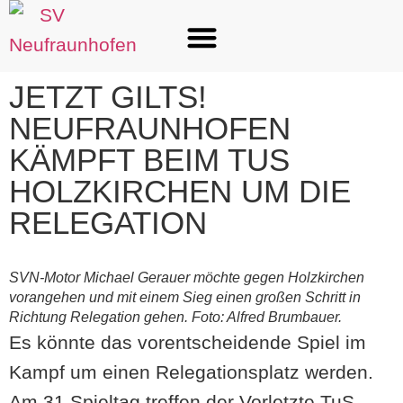
JETZT GILTS!
NEUFRAUNHOFEN
KÄMPFT BEIM TUS
HOLZKIRCHEN UM DIE
RELEGATION
SVN-Motor Michael Gerauer möchte gegen Holzkirchen
vorangehen und mit einem Sieg einen großen Schritt in
Richtung Relegation gehen. Foto: Alfred Brumbauer.
Es könnte das vorentscheidende Spiel im
Kampf um einen Relegationsplatz werden.
Am 31.Spieltag treffen der Vorletzte TuS