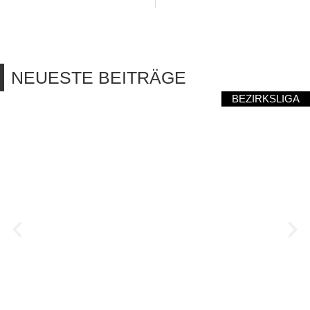
NEUESTE BEITRÄGE
BEZIRKSLIGA
NEUFRAUNHOFENS
SIEGESSERIE GERISSEN