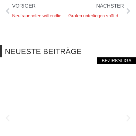
VORIGER
NÄCHSTER
Neufraunhofen will endlich auswärts überraschen
Grafen unterliegen spät durch fragwürdigen Elfmeter
NEUESTE BEITRÄGE
BEZIRKSLIGA