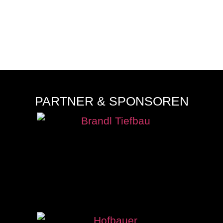
NEUFRAUNHOFEN WILL DIE
WELLE WEITERREITEN
August 7, 2026
PARTNER & SPONSOREN