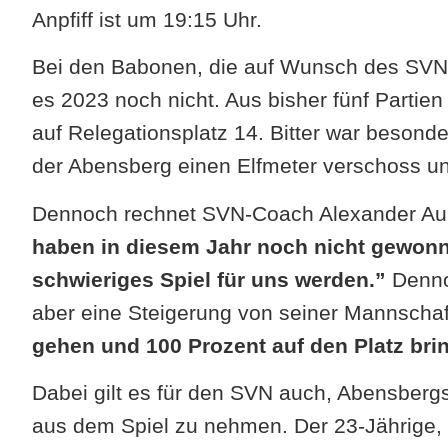
Anpfiff ist um 19:15 Uhr.
Bei den Babonen, die auf Wunsch des SVN 
es 2023 noch nicht. Aus bisher fünf Partien
auf Relegationsplatz 14. Bitter war besonder
der Abensberg einen Elfmeter verschoss und
Dennoch rechnet SVN-Coach Alexander A
haben in diesem Jahr noch nicht gewonne
schwieriges Spiel für uns werden.”
Dennoc
aber eine Steigerung von seiner Mannschaf
gehen und 100 Prozent auf den Platz bri
Dabei gilt es für den SVN auch, Abensber
aus dem Spiel zu nehmen. Der 23-Jährige,