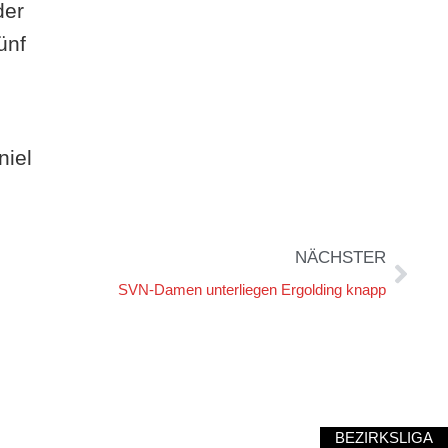
der
ünf
niel
NÄCHSTER
SVN-Damen unterliegen Ergolding knapp
BEZIRKSLIGA