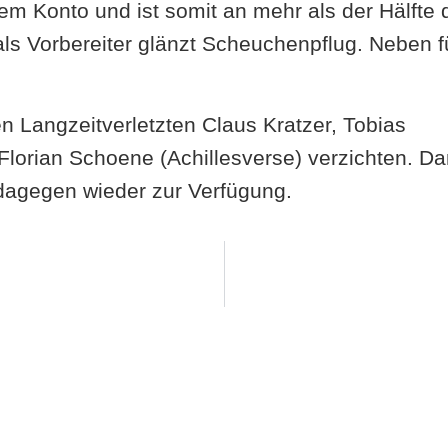
dem Konto und ist somit an mehr als der Hälfte 
 als Vorbereiter glänzt Scheuchenpflug. Neben f
Langzeitverletzten Claus Kratzer, Tobias
lorian Schoene (Achillesverse) verzichten. Da
dagegen wieder zur Verfügung.