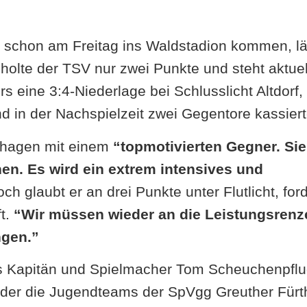
schon am Freitag ins Waldstadion kommen, lä
 holte der TSV nur zwei Punkte und steht aktuel
s eine 3:4-Niederlage bei Schlusslicht Altdorf,
 in der Nachspielzeit zwei Gegentore kassiert
uhagen mit einem
“topmotivierten Gegner. Sie
n. Es wird ein extrem intensives und
h glaubt er an drei Punkte unter Flutlicht, ford
t.
“Wir müssen wieder an die Leistungsrenz
ngen.”
gs Kapitän und Spielmacher Tom Scheuchenpfl
 der die Jugendteams der SpVgg Greuther Fürt