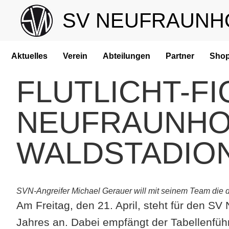
SV NEUFRAUNH
Aktuelles
Verein
Abteilungen
Partner
Sho
FLUTLICHT-FI
NEUFRAUNH
WALDSTADIO
SVN-Angreifer Michael Gerauer will mit seinem Team die d
Am Freitag, den 21. April, steht für den SV
Jahres an. Dabei empfängt der Tabellenfüh