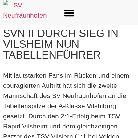
SVN II DURCH SIEG IN
VILSHEIM NUN
TABELLENFÜHRER
Mit lautstarken Fans im Rücken und einem
couragierten Auftritt hat sich die zweite
Mannschaft des SV Neufraunhofen an die
Tabellenspitze der A-Klasse Vilsbiburg
gesetzt. Durch den 2:1-Erfolg beim TSV
Rapid Vilsheim und dem gleichzeitigen
Patzer des TSV Vilslern (1:1 bei Velden-