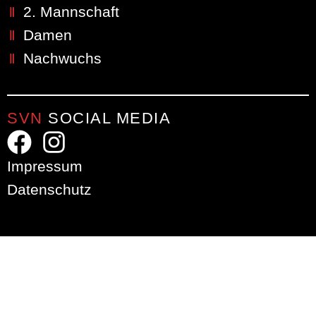
2. Mannschaft
Damen
Nachwuchs
SVN
SOCIAL MEDIA
Impressum
Datenschutz