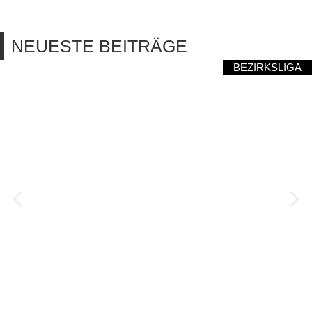
NEUESTE BEITRÄGE
BEZIRKSLIGA
NEUFRAUNHOFEN WILL DIE
WELLE WEITERREITEN
August 7, 2026