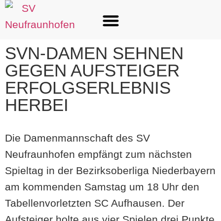
SVN-DAMEN SEHNEN
GEGEN AUFSTEIGER
ERFOLGSERLEBNIS
HERBEI
Die Damenmannschaft des SV
Neufraunhofen empfängt zum nächsten
Spieltag in der Bezirksoberliga Niederbayern
am kommenden Samstag um 18 Uhr den
Tabellenvorletzten SC Aufhausen. Der
Aufsteiger holte aus vier Spielen drei Punkte