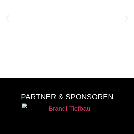
NEUFRAUNHOFEN WILL DIE
WELLE WEITERREITEN
August 7, 2026
PARTNER & SPONSOREN