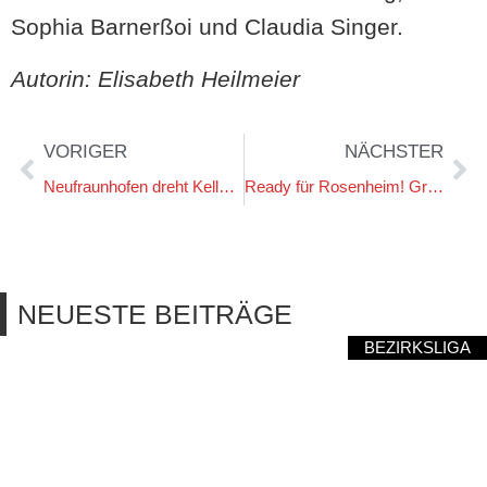
Sophia Barnerßoi und Claudia Singer.
Autorin: Elisabeth Heilmeier
VORIGER
NÄCHSTER
Neufraunhofen dreht Kellerkracher in der Nachspielzeit
Ready für Rosenheim! Grafen wollen endlich ersten Auswärtsdreier
NEUESTE BEITRÄGE
BEZIRKSLIGA