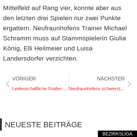
Mittelfeld auf Rang vier, konnte aber aus
den letzten drei Spielen nur zwei Punkte
ergattern. Neufraunhofens Trainer Michael
Schramm muss auf Stammspielerin Giulia
König, Elli Heilmeier und Luisa
Landersdorfer verzichten.
VORIGER
NÄCHSTER
Leidenschaftliche Grafen besiegen 1860 Rosenheim 3:0
Neufraunhofens schwerstes Spiel steigt bei Absteiger Feldmoching
NEUESTE BEITRÄGE
BEZIRKSLIGA