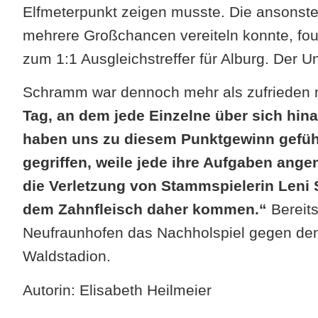
Elfmeterpunkt zeigen musste. Die ansonste
mehrere Großchancen vereiteln konnte, foul
zum 1:1 Ausgleichstreffer für Alburg. Der Un
Schramm war dennoch mehr als zufrieden m
Tag, an dem jede Einzelne über sich hin
haben uns zu diesem Punktgewinn geführ
gegriffen, weile jede ihre Aufgaben ange
die Verletzung von Stammspielerin Leni 
dem Zahnfleisch daher kommen.“
Bereit
Neufraunhofen das Nachholspiel gegen den
Waldstadion.
Autorin: Elisabeth Heilmeier