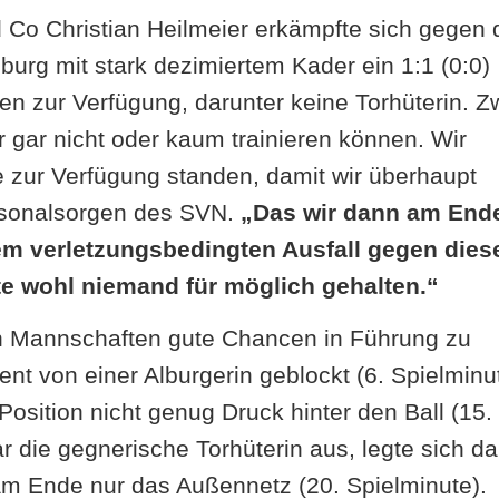
Co Christian Heilmeier erkämpfte sich gegen 
burg mit stark dezimiertem Kader ein 1:1 (0:0)
en zur Verfügung, darunter keine Torhüterin. Z
 gar nicht oder kaum trainieren können. Wir
wie zur Verfügung standen, damit wir überhaupt
ersonalsorgen des SVN.
„Das wir dann am End
em verletzungsbedingten Ausfall gegen dies
e wohl niemand für möglich gehalten.“
den Mannschaften gute Chancen in Führung zu
nt von einer Alburgerin geblockt (6. Spielminu
osition nicht genug Druck hinter den Ball (15.
r die gegnerische Torhüterin aus, legte sich da
 am Ende nur das Außennetz (20. Spielminute).