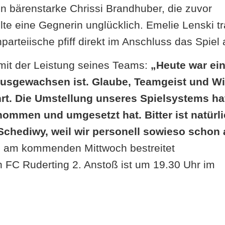
n bärenstarke Chrissi Brandhuber, die zuvor
te eine Gegnerin unglücklich. Emelie Lenski tr
parteiische pfiff direkt im Anschluss das Spiel 
it der Leistung seines Teams:
„Heute war ei
ausgewachsen ist. Glaube, Teamgeist und Wi
t. Die Umstellung unseres Spielsystems ha
nommen und umgesetzt hat. Bitter ist natürl
Schediwy, weil wir personell sowieso schon 
s am kommenden Mittwoch bestreitet
 FC Ruderting 2. Anstoß ist um 19.30 Uhr im