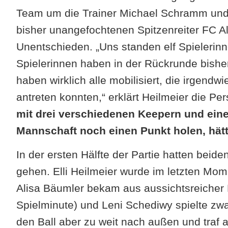
Team um die Trainer Michael Schramm und 
bisher unangefochtenen Spitzenreiter FC Al
Unentschieden. „Uns standen elf Spielerinn
Spielerinnen haben in der Rückrunde bisher
haben wirklich alle mobilisiert, die irgend
antreten konnten,“ erklärt Heilmeier die P
mit drei verschiedenen Keepern und ein
Mannschaft noch einen Punkt holen, hätt
In der ersten Hälfte der Partie hatten bei
gehen. Elli Heilmeier wurde im letzten Mome
Alisa Bäumler bekam aus aussichtsreicher P
Spielminute) und Leni Schediwy spielte zwa
den Ball aber zu weit nach außen und traf