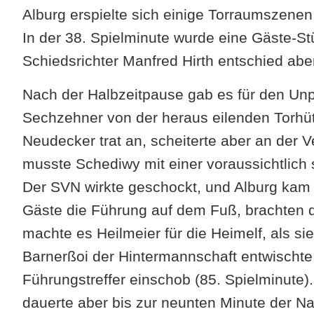
Alburg erspielte sich einige Torraumszenen
In der 38. Spielminute wurde eine Gäste-S
Schiedsrichter Manfred Hirth entschied aber
Nach der Halbzeitpause gab es für den Unp
Sechzehner von der heraus eilenden Torhüt
Neudecker trat an, scheiterte aber an der V
musste Schediwy mit einer voraussichtlich 
Der SVN wirkte geschockt, und Alburg kam j
Gäste die Führung auf dem Fuß, brachten de
machte es Heilmeier für die Heimelf, als s
Barnerßoi der Hintermannschaft entwischte
Führungstreffer einschob (85. Spielminute).
dauerte aber bis zur neunten Minute der Na