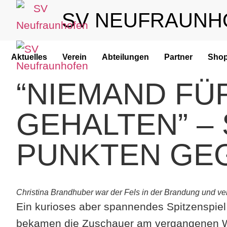
SV NEUFRAUNH
Aktuelles
Verein
Abteilungen
Partner
Sho
“NIEMAND FÜ
GEHALTEN” –
PUNKTEN GE
Christina Brandhuber war der Fels in der Brandung und ve
Ein kurioses aber spannendes Spitzenspiel
bekamen die Zuschauer am vergangenen W