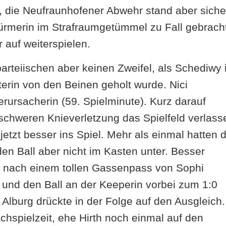
, die Neufraunhofener Abwehr stand aber siche
türmerin im Strafraumgetümmel zu Fall gebrach
 auf weiterspielen.
arteiischen aber keinen Zweifel, als Schediwy
erin von den Beinen geholt wurde. Nici
erursacherin (59. Spielminute). Kurz darauf
schweren Knieverletzung das Spielfeld verlass
etzt besser ins Spiel. Mehr als einmal hatten d
n Ball aber nicht im Kasten unter. Besser
ie nach einem tollen Gassenpass von Sophi
 und den Ball an der Keeperin vorbei zum 1:0
 Alburg drückte in der Folge auf den Ausgleich
chspielzeit, ehe Hirth noch einmal auf den