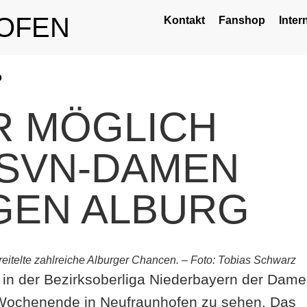
OFEN
Kontakt
Fanshop
Inter
p
R MÖGLICH
 SVN-DAMEN
GEN ALBURG
reitelte zahlreiche Alburger Chancen. – Foto: Tobias Schwarz
 in der Bezirksoberliga Niederbayern der Dam
ochenende in Neufraunhofen zu sehen. Das