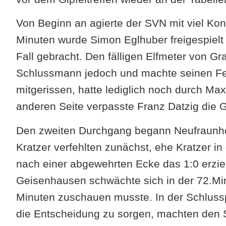
Von Beginn an agierte der SVN mit viel Kon
Minuten wurde Simon Eglhuber freigespielt u
Fall gebracht. Den fälligen Elfmeter von G
Schlussmann jedoch und machte seinen Fehl
mitgerissen, hatte lediglich noch durch Max
anderen Seite verpasste Franz Datzig die 
Den zweiten Durchgang begann Neufraunhof
Kratzer verfehlten zunächst, ehe Kratzer i
nach einer abgewehrten Ecke das 1:0 erziel
Geisenhausen schwächte sich in der 72.Min
Minuten zuschauen musste. In der Schluss
die Entscheidung zu sorgen, machten den S