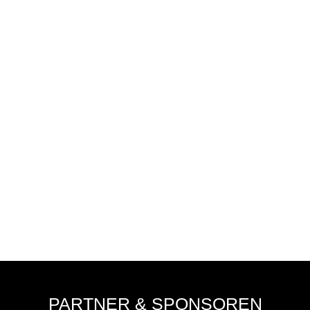
E WEITERREITEN
PARTNER & SPONSOREN