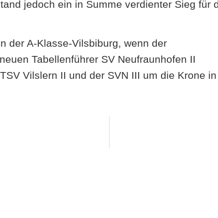
tand jedoch ein in Summe verdienter Sieg für 
n der A-Klasse-Vilsbiburg, wenn der
 neuen Tabellenführer SV Neufraunhofen II
 TSV Vilslern II und der SVN III um die Krone in