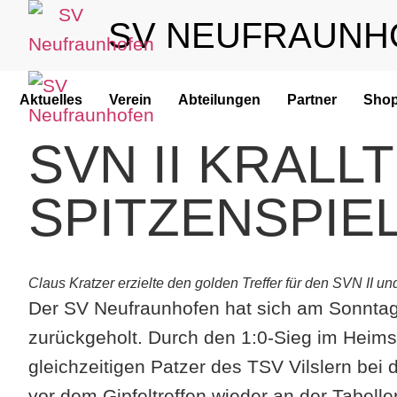
SV NEUFRAUNH
Aktuelles
Verein
Abteilungen
Partner
Sho
SVN II KRALL
SPITZENSPIEL
Claus Kratzer erzielte den golden Treffer für den SVN II un
Der SV Neufraunhofen hat sich am Sonntag 
zurückgeholt. Durch den 1:0-Sieg im Heim
gleichzeitigen Patzer des TSV Vilslern bei
vor dem Gipfeltreffen wieder an der Tabelle