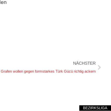
den
NÄCHSTER
Grafen wollen gegen formstarkes Türk Gücü richtig ackern
BEZIRKSLIGA