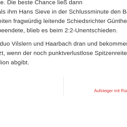
rte. Die beste Chance ließ dann
als ihm Hans Sieve in der Schlussminute den B
eiten fragwürdig leitende Schiedsrichter Günthe
beendete, blieb es beim 2:2-Unentschieden.
enduo Vilslern und Haarbach dran und bekomme
, wenn der noch punktverlustlose Spitzenreite
ion abgibt.
Aufsteiger mit R