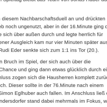
n diesem Nachbarschaftsduell an und drückten 
eb noch ungenutzt, aber in der 16.Minute ging 
e sich über außen durch und legte herrlich für
ener Ausgleich kam nur vier Minuten später au
di Eder senkte sich zum 1:1 ins Tor (20.).
 Bruch im Spiel, der sich auch über die
 Chance und ging dann etwas glücklich durch e
chluss zogen sich die Hausherren komplett zurü
h. Dieser sollte in der 76.Minute nach einem
imon Eglhuber auch fallen. Im Anschluss ließ 
ndersdorfer stand dabei mehrmals im Fokus, w