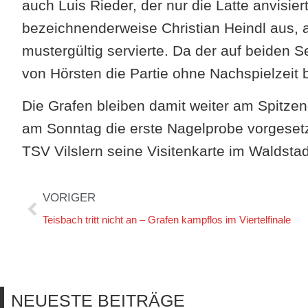
auch Luis Rieder, der nur die Latte anvisie
bezeichnenderweise Christian Heindl aus, 
mustergültig servierte. Da der auf beiden S
von Hörsten die Partie ohne Nachspielzeit 
Die Grafen bleiben damit weiter am Spitz
am Sonntag die erste Nagelprobe vorgesetzt
TSV Vilslern seine Visitenkarte im Waldstad
VORIGER
Teisbach tritt nicht an – Grafen kampflos im Viertelfinale
NEUESTE BEITRÄGE