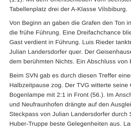
Tabellenplatz drei der A-Klasse Vilsbiburg.
Von Beginn an gaben die Grafen den Ton i
die frühe Führung. Eine Dreifachchance bli
Gast verdient in Führung. Luis Rieder tankt
Julian Landersdorfer quer. Der Geisenhaus
dem berühmten Nichts. Ein Abschluss von Ru
Beim SVN gab es durch diesen Treffer einen
Halbzeitpause zog. Der TVG witterte seine
Bogenlampe mit 2:1 in Front (56.). Im Ans
und Neufraunhofen drängte auf den Ausgleic
Steckpass von Julian Landersdorfer durch S
Huber-Truppe beste Gelegenheiten aus. La