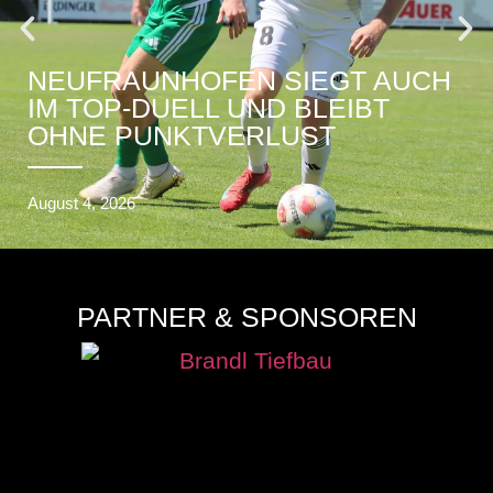
NEUFRAUNHOFEN SIEGT AUCH
IM TOP-DUELL UND BLEIBT
OHNE PUNKTVERLUST
August 4, 2026
PARTNER & SPONSOREN