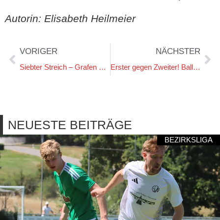
Autorin: Elisabeth Heilmeier
VORIGER
NÄCHSTER
Siebter Streich – Grafen bezwingen auch Aufsteiger Eintracht Landshut
Erster gegen Zweiter! Ballermann-Grafen müssen Kelheims Abwehrmauer knacken
NEUESTE BEITRÄGE
BEZIRKSLIGA