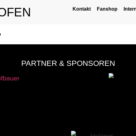
OFEN
Kontakt
Fanshop
Inter
p
PARTNER & SPONSOREN