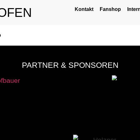
OFEN
Kontakt
Fanshop
Inter
p
PARTNER & SPONSOREN