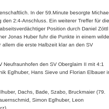
enschaftlich. In der 59.Minute besorgte Michae
en 2:4-Anschluss. Ein weiterer Treffer für di
 abseitsverdächtiger Position durch Daniel Zöttl
er Jonas Huber fuhr die Punkte in einem wild
 allem die erste Halbzeit klar an den SV
SV Neufraunhofen den SV Oberglaim II mit 4:1
ik Eglhuber, Hans Sieve und Florian Elbauer i
lhuber, Dachs, Bade, Szabo, Bruckmaier (79.
 Bauernschmid, Simon Eglhuber, Leon
rz).