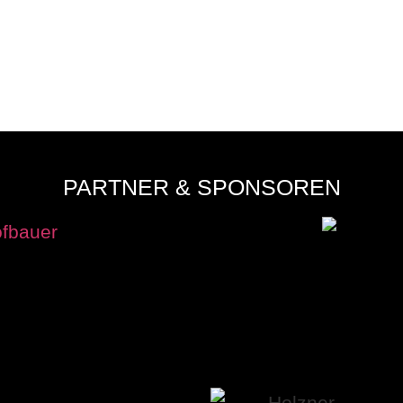
 TOP-DUELL UND BLEIBT OHNE PU
PARTNER & SPONSOREN