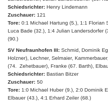
Schiedsrichter:
Henry Lindemann
Zuschauer:
121
Tore:
0:1 Michael Hartung (5.), 1:1 Florian 
Luca Bade (32.), 1:4 Julian Landersdorfer (3
(90.)
SV Neufraunhofen III:
Schmid, Dominik Egl
Holzner), Lechner, Selmaier, Kammerbauer,
(74. Zehetbauer), Franke (67. Barth), Elbau
Schiedsrichter:
Bastian Bitzer
Zuschauer:
50
Tore:
1:0 Michael Huber (9.), 2:0 Dominik Eg
Elbauer (43.), 4:1 Erhard Zeiler (68.)