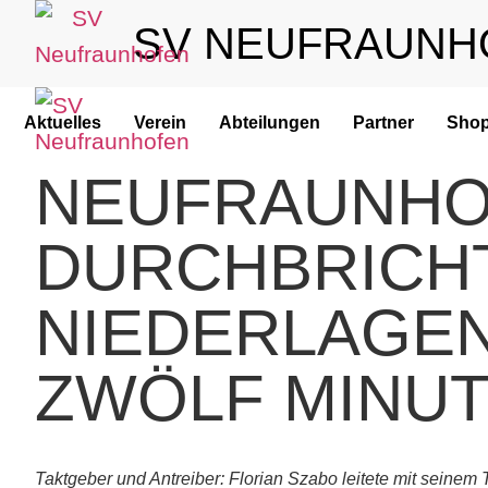
SV NEUFRAUNH
Aktuelles
Verein
Abteilungen
Partner
Sho
NEUFRAUNHOF
DURCHBRICH
NIEDERLAGEN
ZWÖLF MINU
Taktgeber und Antreiber: Florian Szabo leitete mit seinem