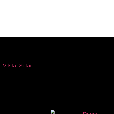
NKTVERLUST