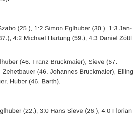
Szabo (25.), 1:2 Simon Eglhuber (30.), 1:3 Jan-
7.), 4:2 Michael Hartung (59.), 4:3 Daniel Zöttl
huber (46. Franz Bruckmaier), Sieve (67.
 Zehetbauer (46. Johannes Bruckmaier), Elling
er, Huber (46. Barth).
lhuber (22.), 3:0 Hans Sieve (26.), 4:0 Florian