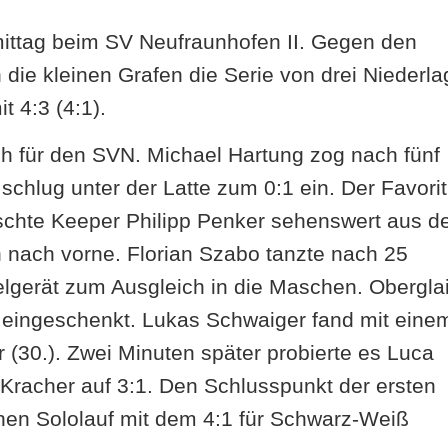
ttag beim SV Neufraunhofen II. Gegen den
die kleinen Grafen die Serie von drei Niederl
 4:3 (4:1).
ich für den SVN. Michael Hartung zog nach fünf
 schlug unter der Latte zum 0:1 ein. Der Favorit
fischte Keeper Philipp Penker sehenswert aus 
 nach vorne. Florian Szabo tanzte nach 25
elgerät zum Ausgleich in die Maschen. Obergla
 eingeschenkt. Lukas Schwaiger fand mit eine
(30.). Zwei Minuten später probierte es Luca
Kracher auf 3:1. Den Schlusspunkt der ersten
einen Sololauf mit dem 4:1 für Schwarz-Weiß