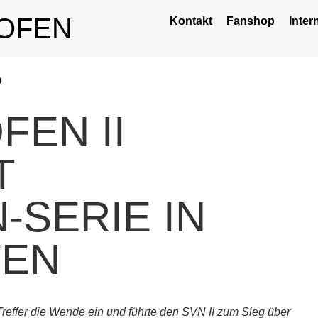
OFEN
Kontakt
Fanshop
Inter
p
EN II
T
-SERIE IN
TEN
 Treffer die Wende ein und führte den SVN II zum Sieg über