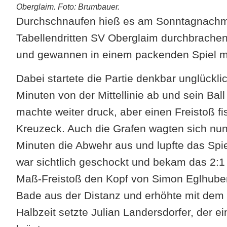
Oberglaim. Foto: Brumbauer.
Durchschnaufen hieß es am Sonntagnachmi
Tabellendritten SV Oberglaim durchbrachen 
und gewannen in einem packenden Spiel mit
Dabei startete die Partie denkbar unglückl
Minuten von der Mittellinie ab und sein Ball
machte weiter druck, aber einen Freistoß 
Kreuzeck. Auch die Grafen wagten sich nun
Minuten die Abwehr aus und lupfte das Spi
war sichtlich geschockt und bekam das 2:1
Maß-Freistoß den Kopf von Simon Eglhuber 
Bade aus der Distanz und erhöhte mit dem 
Halbzeit setzte Julian Landersdorfer, der 