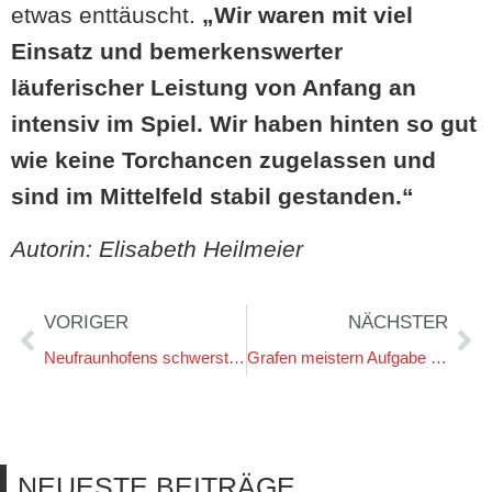
etwas enttäuscht.
„Wir waren mit viel
Einsatz und bemerkenswerter
läuferischer Leistung von Anfang an
intensiv im Spiel. Wir haben hinten so gut
wie keine Torchancen zugelassen und
sind im Mittelfeld stabil gestanden.“
Autorin: Elisabeth Heilmeier
VORIGER
NÄCHSTER
Neufraunhofens schwerstes Spiel steigt bei Absteiger Feldmoching
Grafen meistern Aufgabe in Feldmoching souverän
NEUESTE BEITRÄGE