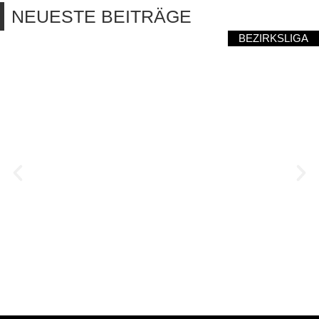
NEUESTE BEITRÄGE
BEZIRKSLIGA
NEUFRAUNHOFENS
SIEGESSERIE GERISSEN
August 10, 2026